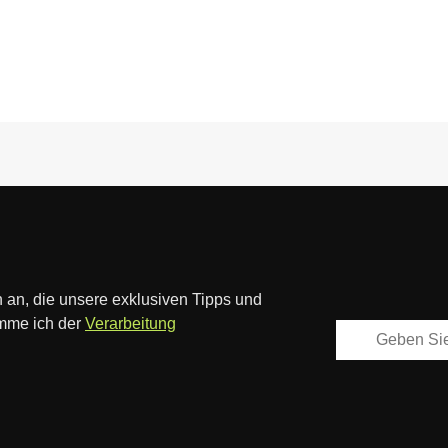
 an, die unsere exklusiven Tipps und
imme ich der
Verarbeitung