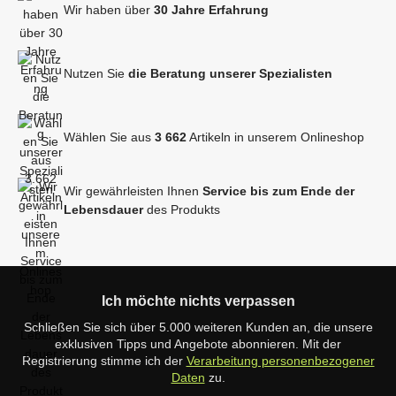
Wir haben über
30 Jahre Erfahrung
Nutzen Sie
die Beratung unserer Spezialisten
Wählen Sie aus
3 662
Artikeln in unserem Onlineshop
Wir gewährleisten Ihnen
Service bis zum Ende der
Lebensdauer
des Produkts
Ich möchte nichts verpassen
Schließen Sie sich über 5.000 weiteren Kunden an, die unsere
exklusiven Tipps und Angebote abonnieren. Mit der
Registrierung stimme ich der
Verarbeitung personenbezogener
Daten
zu.