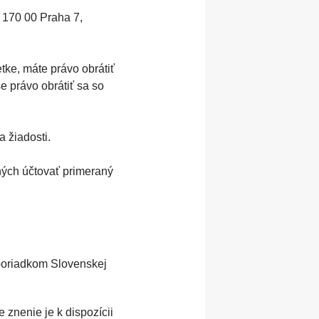
 170 00 Praha 7,
tke, máte právo obrátiť
 právo obrátiť sa so
 žiadosti.
ných účtovať primeraný
 poriadkom Slovenskej
znenie je k dispozícii