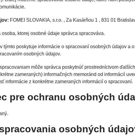
komunikácie.
jov:
FOMEI SLOVAKIA, s.r.o. , Za Kasárňou 1 , 831 01 Bratisla
 osoba, ktorej osobné údaje správca spracováva.
 týmto poskytuje informácie o spracovaní osobných údajov a o
spracovaním osobných údajov.
m spracovaniam môže správca poskytnúť prostredníctvom ďalších
onkrétne zameraných) informačných memoránd od informácií uve
ť informácie z konkrétne zameraných informácií o spracovaní.
nec pre ochranu osobných úda
aný.
b spracovania osobných údajo