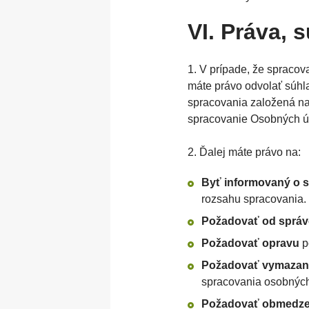
VI. Práva, 
1. V prípade, že spraco
máte právo odvolať súhl
spracovania založená na
spracovanie Osobných ú
2. Ďalej máte právo na:
Byť informovaný o 
rozsahu spracovania.
Požadovať od správ
Požadovať opravu
p
Požadovať vymazan
spracovania osobných
Požadovať obmedze