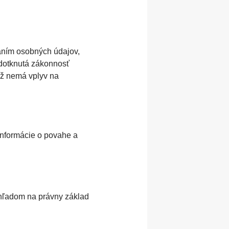
aním osobných údajov,
 dotknutá zákonnosť
ež nemá vplyv na
nformácie o povahe a
hľadom na právny základ