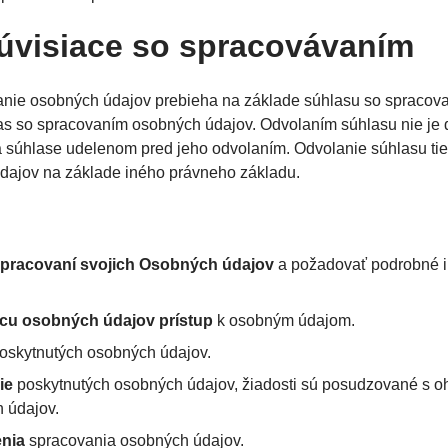
súvisiace so spracovávaním
vanie osobných údajov prebieha na základe súhlasu so spracov
as so spracovaním osobných údajov. Odvolaním súhlasu nie je
 súhlase udelenom pred jeho odvolaním. Odvolanie súhlasu ti
dajov na základe iného právneho základu.
spracovaní svojich Osobných údajov
a požadovať podrobné i
cu osobných údajov prístup
k osobným údajom.
oskytnutých osobných údajov.
ie
poskytnutých osobných údajov, žiadosti sú posudzované s o
 údajov.
nia
spracovania osobných údajov.