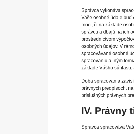
Správca vykonáva sprac
Vaše osobné údaje buď od
moci, či na základe oso
správcu a dbajú na ich 
prostredníctvom výpočto
osobných údajov. V rámci
spracovávané osobné úda
spracovaniu a iným form
základe Vášho súhlasu, 
Doba spracovania závisí
právnych predpisoch, na
príslušných právnych pr
IV. Právny 
Správca spracováva Vaš