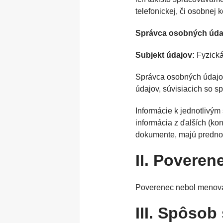
telefonickej, či osobnej 
Správca osobných úda
Subjekt údajov:
Fyzická
Správca osobných údajov
údajov, súvisiacich so 
Informácie k jednotlivý
informácia z ďalších (k
dokumente, majú prednos
II. Povere
Poverenec nebol menov
III. Spôso