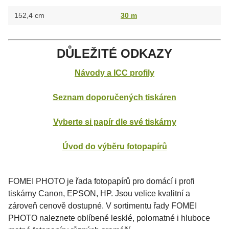
152,4 cm
30 m
DŮLEŽITÉ ODKAZY
Návody a ICC profily
Seznam doporučených tiskáren
Vyberte si papír dle své tiskárny
Úvod do výběru fotopapírů
FOMEI PHOTO je řada fotopapírů pro domácí i profi
tiskárny Canon, EPSON, HP. Jsou velice kvalitní a
zároveň cenově dostupné. V sortimentu řady FOMEI
PHOTO naleznete oblíbené lesklé, polomatné i hluboce