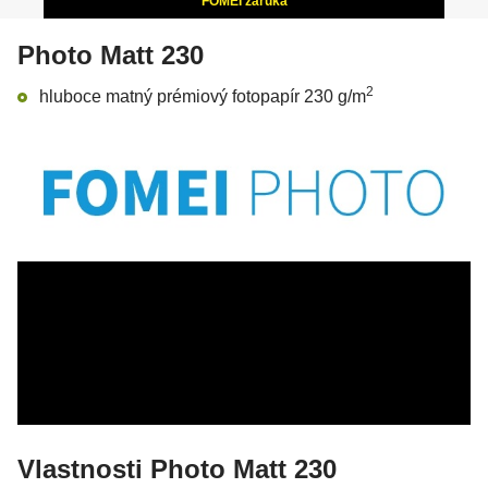
FOMEI záruka
Photo Matt 230
2
hluboce matný prémiový fotopapír 230 g/m
Vlastnosti Photo Matt 230