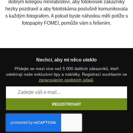
dobrým kolegou minilabistovi, aby fotokiosek zákazníky
hezky pozdravil a aby fototiskárna poslušně komunikovala
s každým fotografem. A pokud byste náhodou měli potíže s
fotopapíry FOMEI, pomůže vám s řešením.
Nechci, aby mi něco uteklo
Přidejte se mezi více než 5 000 dalších zákazníků, kteří
odebírají naše exkluzivní tipy a nabídky. Registrací souhlasím se
zpracováním osobních údajů
.
REGISTROVAT