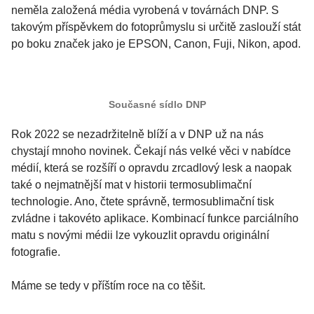
neměla založená média vyrobená v továrnách DNP. S
takovým příspěvkem do fotoprůmyslu si určitě zaslouží stát
po boku značek jako je EPSON, Canon, Fuji, Nikon, apod.
Současné sídlo DNP
Rok 2022 se nezadržitelně blíží a v DNP už na nás
chystají mnoho novinek. Čekají nás velké věci v nabídce
médií, která se rozšíří o opravdu zrcadlový lesk a naopak
také o nejmatnější mat v historii termosublimační
technologie. Ano, čtete správně, termosublimační tisk
zvládne i takovéto aplikace. Kombinací funkce parciálního
matu s novými médii lze vykouzlit opravdu originální
fotografie.
Máme se tedy v příštím roce na co těšit.