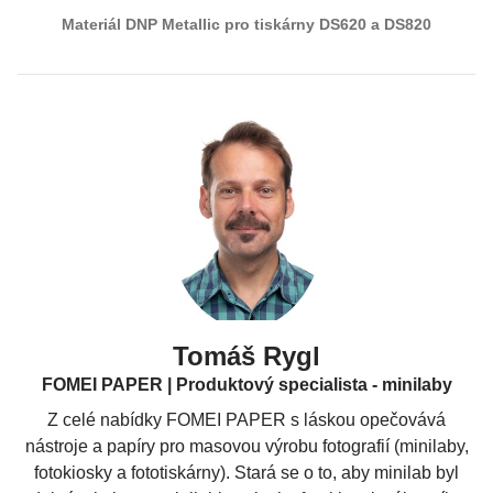
Materiál DNP Metallic pro tiskárny DS620 a DS820
Tomáš Rygl
FOMEI PAPER | Produktový specialista - minilaby
Z celé nabídky FOMEI PAPER s láskou opečovává
nástroje a papíry pro masovou výrobu fotografií (minilaby,
fotokiosky a fototiskárny). Stará se o to, aby minilab byl