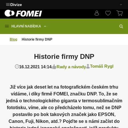
Divize
HLAVNÍ NABÍDKA
Blog
Historie firmy DNP
Historie firmy DNP
Tomáš Rygl
16.12.2021 14:14
Rady a návody
Již více jak deset let na fotografickém českém trhu
vídáme, i díky firmě FOMEI, značku DNP. To, že se
jedná o technologického giganta v termosublimačním
fototisku, víme, ale co předcházelo tomu, než se DNP
postavilo po bok takových značek jako EPSON,
Canon, Fuji, Nikon, atd.? Pojďte se s námi začíst do