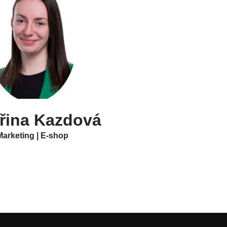
řina Kazdová
Marketing | E-shop