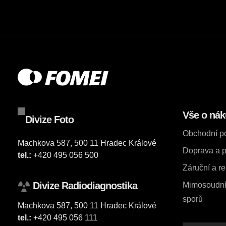
Vše o ná
Divize Foto
Obchodní p
Machkova 587, 500 11 Hradec Králové
Doprava a p
tel.:
+420 495 056 500
Záruční a r
Divize Radiodiagnostika
Mimosoudní 
sporů
Machkova 587, 500 11 Hradec Králové
tel.:
+420 495 056 111