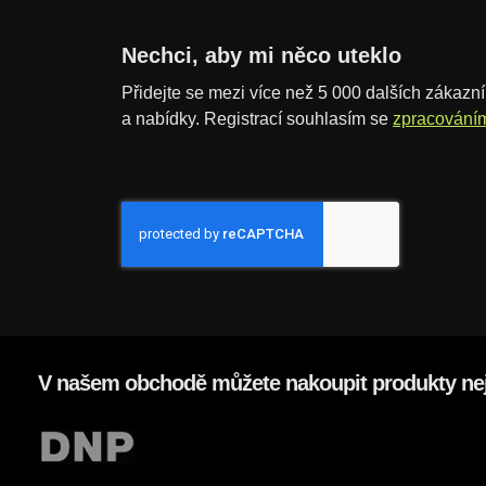
Nechci, aby mi něco uteklo
Přidejte se mezi více než 5 000 dalších zákazník
a nabídky. Registrací souhlasím se
zpracování
V našem obchodě můžete nakoupit produkty nej