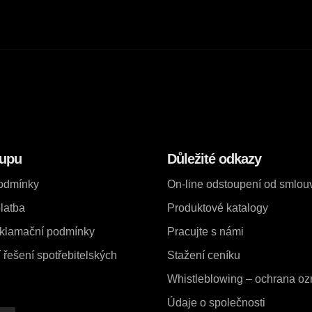
kupu
Důležité odkazy
odmínky
On-line odstoupení od smlou
latba
Produktové katalogy
eklamační podmínky
Pracujte s námi
řešení spotřebitelských
Stažení ceníku
Whistleblowing – ochrana o
Údaje o společnosti