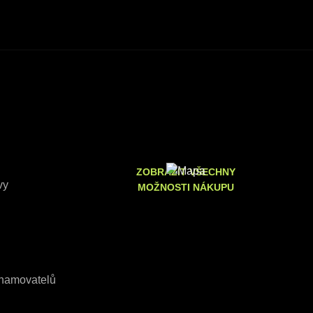
ZOBRAZIT VŠECHNY
vy
MOŽNOSTI NÁKUPU
znamovatelů