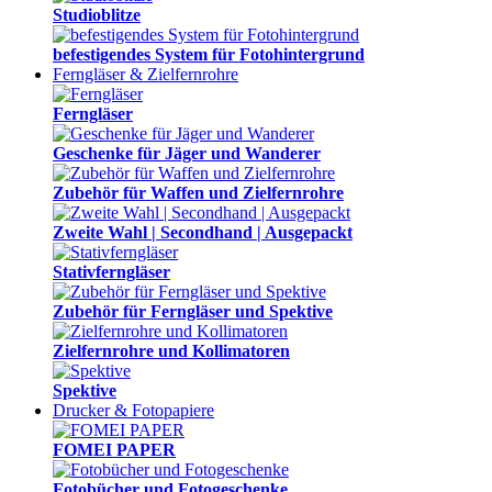
Studioblitze
befestigendes System für Fotohintergrund
Ferngläser & Zielfernrohre
Ferngläser
Geschenke für Jäger und Wanderer
Zubehör für Waffen und Zielfernrohre
Zweite Wahl | Secondhand | Ausgepackt
Stativferngläser
Zubehör für Ferngläser und Spektive
Zielfernrohre und Kollimatoren
Spektive
Drucker & Fotopapiere
FOMEI PAPER
Fotobücher und Fotogeschenke