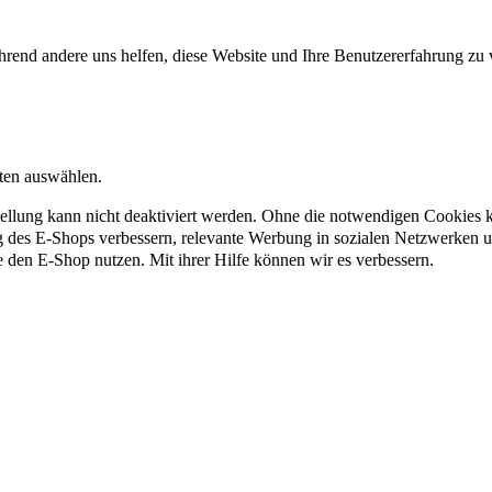
rend andere uns helfen, diese Website und Ihre Benutzererfahrung zu 
nten auswählen.
ellung kann nicht deaktiviert werden. Ohne die notwendigen Cookies kö
g des E-Shops verbessern, relevante Werbung in sozialen Netzwerken 
e den E-Shop nutzen. Mit ihrer Hilfe können wir es verbessern.