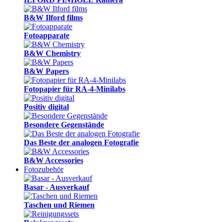
B&W Ilford films
Fotoapparate
B&W Chemistry
B&W Papers
Fotopapier für RA-4-Minilabs
Positiv digital
Besondere Gegenstände
Das Beste der analogen Fotografie
B&W Accessories
Fotozubehör
Basar - Ausverkauf
Taschen und Riemen