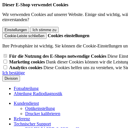
Dieser E-Shop verwendet Cookies
Wir verwenden Cookies auf unserer Website. Einige sind wichtig, wäh
einverstanden?
Einstellungen
Ich stimme zu
Cookies einstellungen
Cookie-Leiste schließen
Ihre Privatsphäre ist wichtig. Sie können die Cookie-Einstellungen u
Für die Nutzung des E-Shops notwendige Cookies
Diese Einst
Marketing cookies
Dank dieser Cookies können wir die Leistun
Analytics cookies
Diese Cookies helfen uns zu verstehen, wie Si
Ich bestätige
Division
Fotoabteilung
Abteilung Radiodiagnostik
Kundendienst
Optikeinstellung
Drucker kalibrieren
Referenz
Technischer Support