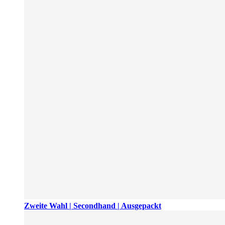
Zweite Wahl | Secondhand | Ausgepackt