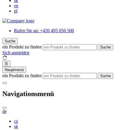
sk
en
pl
Rufen Sie an:
+420 495 056 500
Suche
ein Produkt zu finden
Suche
Sich anmelden
☰
Hauptmenü
ein Produkt zu finden
Suche
Navigationsmenü
de
cz
sk