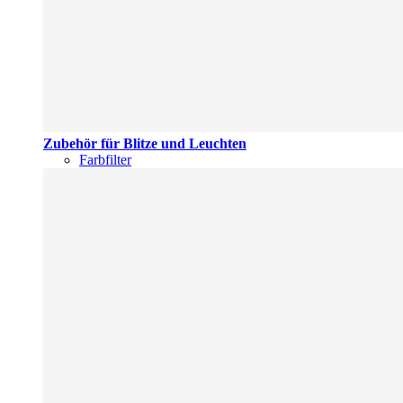
Zubehör für Blitze und Leuchten
Farbfilter