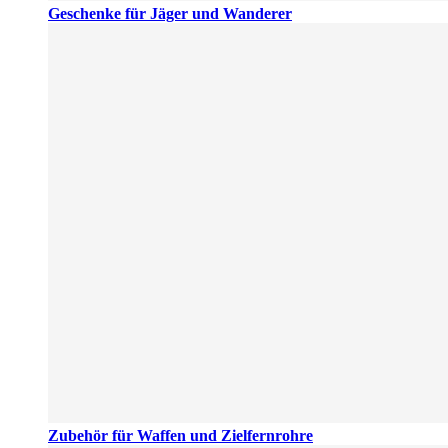
Geschenke für Jäger und Wanderer
Zubehör für Waffen und Zielfernrohre