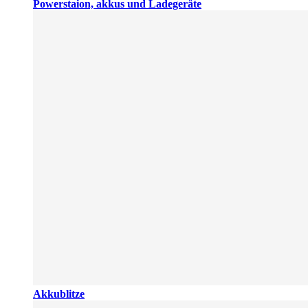
Powerstaion, akkus und Ladegeräte
Akkublitze