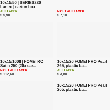
10x15/50 | SERIES230
Lustre | carton box
AUF LAGER
NICHT AUF LAGER
€ 5,90
€ 7,10
10x15/1000 | FOMEI RC
10x15/20 FOMEI PRO Pearl
Satin 250 (20x car...
265, plastic ba...
NICHT AUF LAGER
AUF LAGER
€ 112,60
€ 3,80
10x15/20 FOMEI PRO Pearl
205, plastic ba...