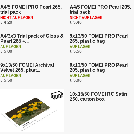
A4/5 FOMEI PRO Pearl 265,
A4/5 FOMEI PRO Pearl 205,
trial pack
trial pack
NICHT AUF LAGER
NICHT AUF LAGER
€ 4,20
€ 3,40
A4/3x3 Trial pack of Gloss &
9x13/50 FOMEI PRO Pearl
Pearl 265 +...
265, plastic bag
AUF LAGER
AUF LAGER
€ 5,80
€ 5,50
9x13/50 FOMEI Archival
9x13/50 FOMEI PRO Pearl
Velvet 265, plast...
205, plastic bag
AUF LAGER
AUF LAGER
€ 5,50
€ 5,00
10x15/50 FOMEI RC Satin
250, carton box