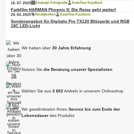
Analoge Fotografie
Kateřina Kazdová
16. 07. 2025
Farbfilm HARMAN Phoenix II: Die Reise geht weiter!
Neuigkeiten
Kateřina Kazdová
29. 04. 2025
Sonderangebot für Digitalis Pro TX120 Blitzgerät und RGB
18C LED-Licht
Wir haben über
30 Jahre Erfahrung
Nutzen Sie
die Beratung unserer Spezialisten
Wählen Sie aus
3 662
Artikeln in unserem Onlineshop
Wir gewährleisten Ihnen
Service bis zum Ende der
Lebensdauer
des Produkts