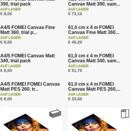
390, trial pack
Canvas Matt 390, sam...
AUF LAGER
AUF LAGER
€ 8,00
€ 73,10
A4/5 FOMEI Canvas Fine
61,0 cm x 4 m FOMEI
Matt 360, trial p...
Canvas Fine Matt 360...
AUF LAGER
AUF LAGER
€ 8,00
€ 46,20
A4/5 FOMEI Canvas Matt
61,0 cm x 4 m FOMEI
340, trial pack
Canvas Matt 340, sam...
AUF LAGER
AUF LAGER
€ 8,00
€ 51,70
A4/5 FOMEI FOMEI Canvas
61,0 cm x 4 m FOMEI
Matt PES 260, tr...
Canvas Matt PES 260,...
AUF LAGER
AUF LAGER
€ 8,00
€ 33,60