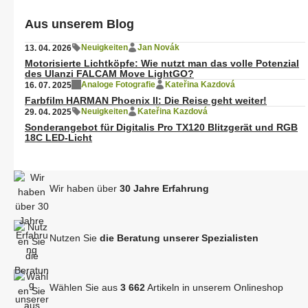
Aus unserem Blog
Neuigkeiten
Jan Novák
13. 04. 2026
Motorisierte Lichtköpfe: Wie nutzt man das volle Potenzial
des Ulanzi FALCAM Move LightGO?
Analoge Fotografie
Kateřina Kazdová
16. 07. 2025
Farbfilm HARMAN Phoenix II: Die Reise geht weiter!
Neuigkeiten
Kateřina Kazdová
29. 04. 2025
Sonderangebot für Digitalis Pro TX120 Blitzgerät und RGB
18C LED-Licht
Wir haben über
30 Jahre Erfahrung
Nutzen Sie
die Beratung unserer Spezialisten
Wählen Sie aus
3 662
Artikeln in unserem Onlineshop