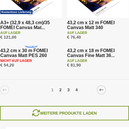
Kostenlose Lieferung
A3+ (32,9 x 48,3 cm)/35
43,2 cm x 12 m FOMEI
FOMEI Canvas Mat...
Canvas Matt 340
AUF LAGER
AUF LAGER
€ 121,00
€ 76,40
-
40
%
43,2 cm x 30 m FOMEI
43,2 cm x 18 m FOMEI
Canvas Matt PES 260
Canvas Fine Matt 36...
NICHT AUF LAGER
AUF LAGER
€ 54,20
€ 81,90
1
2
3
4
WEITERE PRODUKTE LADEN