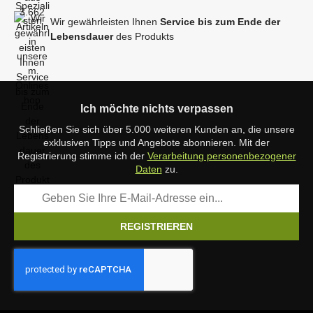
Wir gewährleisten Ihnen
Service bis zum Ende der
Lebensdauer
des Produkts
Ich möchte nichts verpassen
Schließen Sie sich über 5.000 weiteren Kunden an, die unsere
exklusiven Tipps und Angebote abonnieren. Mit der
Registrierung stimme ich der
Verarbeitung personenbezogener
Daten
zu.
REGISTRIEREN