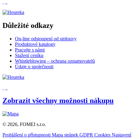
Důležité odkazy
On-line odstoupení od smlouvy
Produktové katalogy
Pracujte s námi
Stažení ceníku
Whistleblowing – ochrana oznamovatelů
Údaje o společnosti
Zobrazit všechny možnosti nákupu
© 2026, FOMEI s.r.o.
Prohlášení o přístupnosti
Mapa stránek
GDPR
Cookies
Nastavení