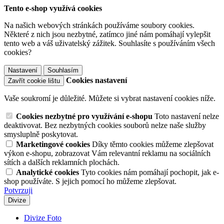
Tento e-shop využívá cookies
Na našich webových stránkách používáme soubory cookies.
Některé z nich jsou nezbytné, zatímco jiné nám pomáhají vylepšit
tento web a váš uživatelský zážitek. Souhlasíte s používáním všech
cookies?
Nastavení
Souhlasím
Cookies nastavení
Zavřít cookie lištu
Vaše soukromí je důležité. Můžete si vybrat nastavení cookies níže.
Cookies nezbytné pro využívání e-shopu
Toto nastavení nelze
deaktivovat. Bez nezbytných cookies souborů nelze naše služby
smysluplně poskytovat.
Marketingové cookies
Díky těmto cookies můžeme zlepšovat
výkon e-shopu, zobrazovat Vám relevantní reklamu na sociálních
sítích a dalších reklamních plochách.
Analytické cookies
Tyto cookies nám pomáhají pochopit, jak e-
shop používáte. S jejich pomocí ho můžeme zlepšovat.
Potvrzuji
Divize
Divize Foto