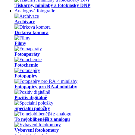
Tiskárny, minilaby a fotokiosky DNP
Analogová fotografie
Archivace
Dírková komora
Filmy
Fotoaparáty
Fotochemie
Fotopapíry
Fotopapíry pro RA-4 minilaby
Pozitiv digitálně
Specialní položky
To nejoblíbenější z analogu
Vybavení fotokomory