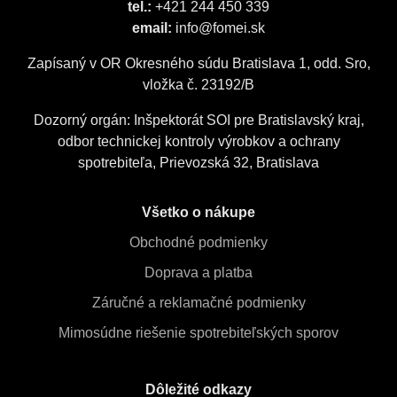
tel.:
+421 244 450 339
email:
info@fomei.sk
Zapísaný v OR Okresného súdu Bratislava 1, odd. Sro,
vložka č. 23192/B
Dozorný orgán: Inšpektorát SOI pre Bratislavský kraj,
odbor technickej kontroly výrobkov a ochrany
spotrebiteľa, Prievozská 32, Bratislava
Všetko o nákupe
Obchodné podmienky
Doprava a platba
Záručné a reklamačné podmienky
Mimosúdne riešenie spotrebiteľských sporov
Dôležité odkazy