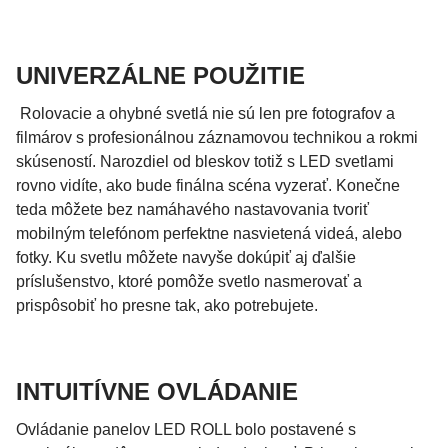
UNIVERZÁLNE POUŽITIE
Rolovacie a ohybné svetlá nie sú len pre fotografov a
filmárov s profesionálnou záznamovou technikou a rokmi
skúseností. Narozdiel od bleskov totiž s LED svetlami
rovno vidíte, ako bude finálna scéna vyzerať. Konečne
teda môžete bez namáhavého nastavovania tvoriť
mobilným telefónom perfektne nasvietená videá, alebo
fotky. Ku svetlu môžete navyše dokúpiť aj ďalšie
príslušenstvo, ktoré pomôže svetlo nasmerovať a
prispôsobiť ho presne tak, ako potrebujete.
INTUITÍVNE OVLÁDANIE
Ovládanie panelov LED ROLL bolo postavené s