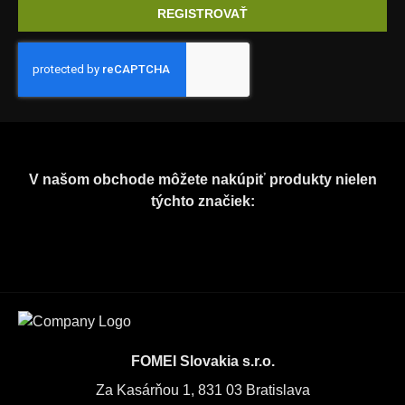
REGISTROVAŤ
V našom obchode môžete nakúpiť produkty nielen
týchto značiek:
FOMEI Slovakia s.r.o.
Za Kasárňou 1, 831 03 Bratislava