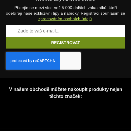
Přidejte se mezi více než 5 000 dalších zákazníků, kteří
odebírají naše exkluzivní tipy a nabídky. Registrací souhlasím se
zpracováním osobních údajů
.
REGISTROVAT
V našem obchodě můžete nakoupit produkty nejen
těchto značek: