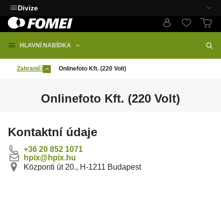
Divize
HLAVNÍ NABÍDKA
Zahraničí
Onlinefoto Kft. (220 Volt)
Onlinefoto Kft. (220 Volt)
Kontaktní údaje
+36 20 852 1071
hpix@hpix.hu
Központi út 20., H-1211 Budapest