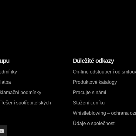
kupu
Důležité odkazy
odmínky
On-line odstoupení od smlou
latba
Produktové katalogy
eklamační podmínky
Pracujte s námi
řešení spotřebitelských
Stažení ceníku
Whistleblowing – ochrana o
Údaje o společnosti