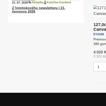
Aktuality
Kateřina Kazdová
ě
21. 07. 2026
Z fototiskového newsletteru | 21.
n
července 2026
i
t
127,0
p
Canva
o
EY4168
č
Prémiové
e
380 gsm
t
proti ot
4 020 
3 322 K
Z
m
ě
n
i
t
p
o