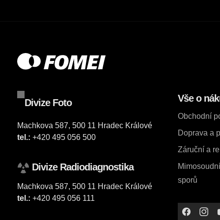
Vše o ná
Divize Foto
Obchodní p
Machkova 587, 500 11 Hradec Králové
Doprava a p
tel.:
+420 495 056 500
Záruční a r
Divize Radiodiagnostika
Mimosoudní 
sporů
Machkova 587, 500 11 Hradec Králové
tel.:
+420 495 056 111