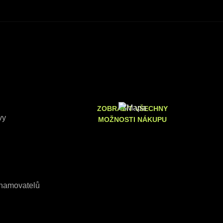
ZOBRAZIT VŠECHNY
vy
MOŽNOSTI NÁKUPU
znamovatelů