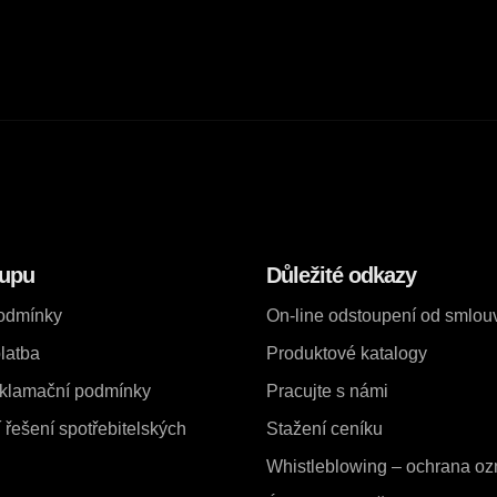
kupu
Důležité odkazy
odmínky
On-line odstoupení od smlou
latba
Produktové katalogy
eklamační podmínky
Pracujte s námi
řešení spotřebitelských
Stažení ceníku
Whistleblowing – ochrana o