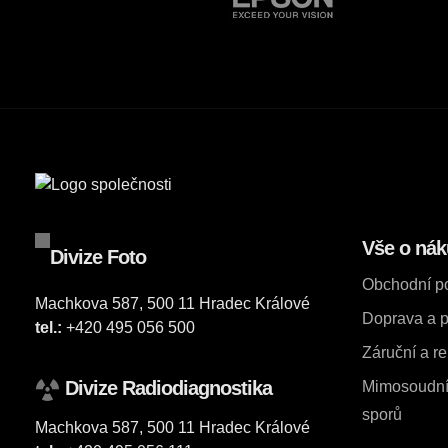
Vše o ná
Divize Foto
Obchodní p
Machkova 587, 500 11 Hradec Králové
Doprava a p
tel.:
+420 495 056 500
Záruční a r
Divize Radiodiagnostika
Mimosoudní 
sporů
Machkova 587, 500 11 Hradec Králové