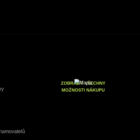
ZOBRAZIT VŠECHNY
vy
MOŽNOSTI NÁKUPU
znamovatelů