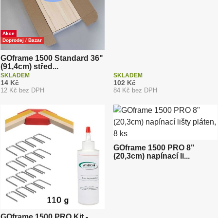
Akce
Doprodej / Bazar
GOframe 1500 Standard 36"
(91,4cm) střed...
SKLADEM
SKLADEM
14 Kč
102 Kč
12 Kč bez DPH
84 Kč bez DPH
GOframe 1500 PRO 8"
(20,3cm) napínací li...
GOframe 1500 PRO Kit -