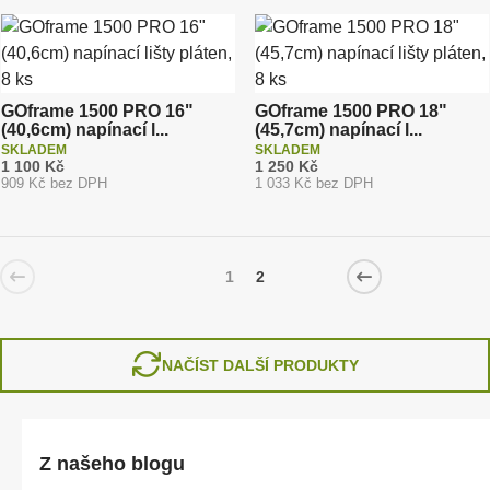
GOframe 1500 PRO 16"
GOframe 1500 PRO 18"
(40,6cm) napínací l...
(45,7cm) napínací l...
SKLADEM
SKLADEM
1 100 Kč
1 250 Kč
909 Kč bez DPH
1 033 Kč bez DPH
1
2
NAČÍST DALŠÍ PRODUKTY
Z našeho blogu