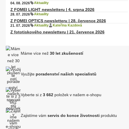
Aktuality
04. 08. 2026
Z FOMEI LIGHT newsletteru | 4. srpna 2026
Aktuality
28. 07. 2026
Z FOMEI OPTICS newsletteru | 28. července 2026
Aktuality
Kateřina Kazdová
21. 07. 2026
Z fototiskového newsletteru | 21. července 2026
Máme více než
30 let zkušeností
Využijte
poradenství našich specialistů
Vyberte si z
3 662
položek v našem e-shopu
Zajistíme vám
servis do konce životnosti
produktu