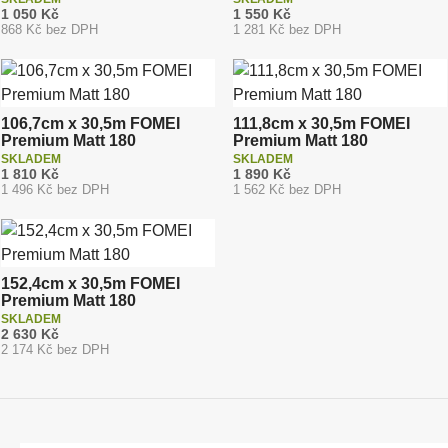
1 050 Kč
1 550 Kč
868 Kč bez DPH
1 281 Kč bez DPH
106,7cm x 30,5m FOMEI
111,8cm x 30,5m FOMEI
Premium Matt 180
Premium Matt 180
SKLADEM
SKLADEM
1 810 Kč
1 890 Kč
1 496 Kč bez DPH
1 562 Kč bez DPH
152,4cm x 30,5m FOMEI
Premium Matt 180
SKLADEM
2 630 Kč
2 174 Kč bez DPH