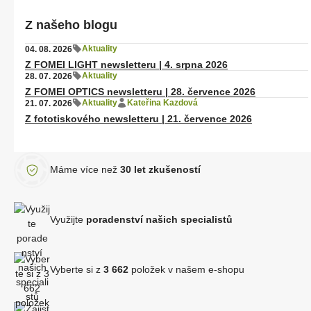
Z našeho blogu
Aktuality
04. 08. 2026
Z FOMEI LIGHT newsletteru | 4. srpna 2026
Aktuality
28. 07. 2026
Z FOMEI OPTICS newsletteru | 28. července 2026
Aktuality
Kateřina Kazdová
21. 07. 2026
Z fototiskového newsletteru | 21. července 2026
Máme více než
30 let zkušeností
Využijte
poradenství našich specialistů
Vyberte si z
3 662
položek v našem e-shopu