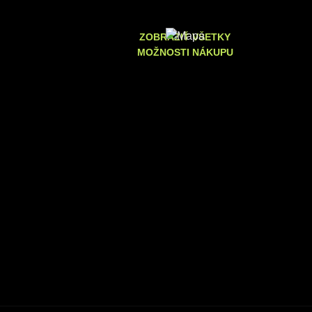
ZOBRAZIŤ VŠETKY
MOŽNOSTI NÁKUPU