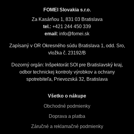
FOMEI Slovakia s.r.o.
Za Kasárňou 1, 831 03 Bratislava
tel.:
+421 244 450 339
email:
info@fomei.sk
Zapísaný v OR Okresného súdu Bratislava 1, odd. Sro,
vložka č. 23192/B
Dozorný orgán: Inšpektorát SOI pre Bratislavský kraj,
odbor technickej kontroly výrobkov a ochrany
spotrebiteľa, Prievozská 32, Bratislava
Všetko o nákupe
Obchodné podmienky
Doprava a platba
Záručné a reklamačné podmienky