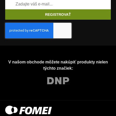
REGISTROVAŤ
V našom obchode môžete nakúpiť produkty nielen
týchto značiek: