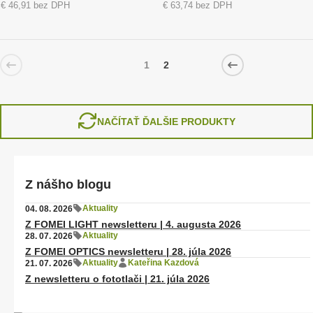
€ 46,91 bez DPH
€ 63,74 bez DPH
1
2
NAČÍTAŤ ĎALŠIE PRODUKTY
Z nášho blogu
Aktuality
04. 08. 2026
Z FOMEI LIGHT newsletteru | 4. augusta 2026
Aktuality
28. 07. 2026
Z FOMEI OPTICS newsletteru | 28. júla 2026
Aktuality
Kateřina Kazdová
21. 07. 2026
Z newsletteru o fototlači | 21. júla 2026