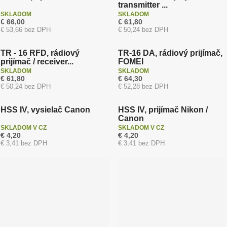
transmitter ...
SKLADOM
SKLADOM
€ 66,00
€ 61,80
€ 53,66 bez DPH
€ 50,24 bez DPH
TR - 16 RFD, rádiový
TR-16 DA, rádiový prijímač,
prijímač / receiver...
FOMEI
SKLADOM
SKLADOM
€ 61,80
€ 64,30
€ 50,24 bez DPH
€ 52,28 bez DPH
Dopredaj / Bazar
Dopredaj / Bazar
HSS IV, vysielač Canon
HSS IV, prijímač Nikon /
Canon
SKLADOM V CZ
SKLADOM V CZ
€ 4,20
€ 4,20
€ 3,41 bez DPH
€ 3,41 bez DPH