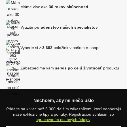
Máme viac ako
30 rokov skúseností
Využite
poradenstvo našich špecialistov
Vyberte si z
3 662
položiek v našom e-shope
Zabezpečíme vám
servis po celú životnosť
produktu
Nechcem, aby mi niečo ušlo
Pridajte sa k viac než 5 000 ďalším zákazníkom, ktorí odoberajú
naše exkluzívne tipy a ponuky. Registráciou súhlasím so
spracovaním osobných údajov
.