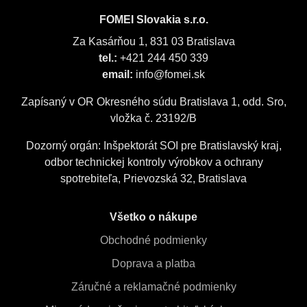
FOMEI Slovakia s.r.o.
Za Kasárňou 1, 831 03 Bratislava
tel.:
+421 244 450 339
email:
info@fomei.sk
Zapísaný v OR Okresného súdu Bratislava 1, odd. Sro,
vložka č. 23192/B
Dozorný orgán: Inšpektorát SOI pre Bratislavský kraj,
odbor technickej kontroly výrobkov a ochrany
spotrebiteľa, Prievozská 32, Bratislava
Všetko o nákupe
Obchodné podmienky
Doprava a platba
Záručné a reklamačné podmienky