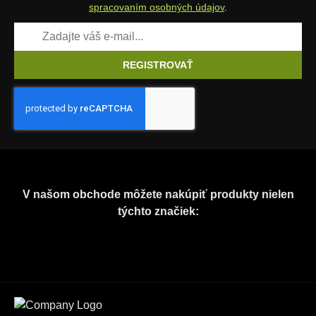
spracovaním osobných údajov
.
REGISTROVAŤ
V našom obchode môžete nakúpiť produkty nielen
týchto značiek: