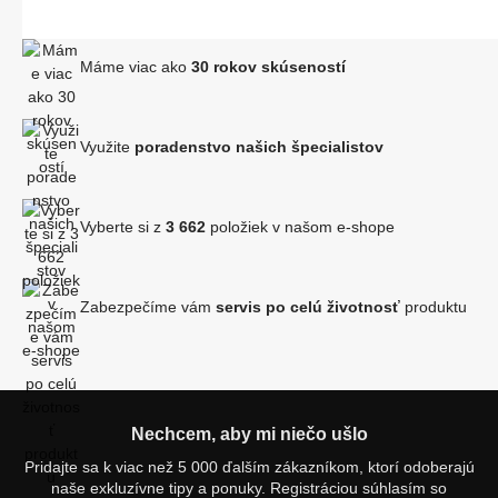
Máme viac ako
30 rokov skúseností
Využite
poradenstvo našich špecialistov
Vyberte si z
3 662
položiek v našom e-shope
Zabezpečíme vám
servis po celú životnosť
produktu
Nechcem, aby mi niečo ušlo
Pridajte sa k viac než 5 000 ďalším zákazníkom, ktorí odoberajú
naše exkluzívne tipy a ponuky. Registráciou súhlasím so