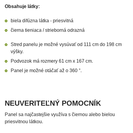
Obsahuje látky:
biela difúzna látka - priesvitná
čierna tieniaca / strieborná odrazná
Stred panelu je možné vysúvať od 111 cm do 198 cm
výšky.
Podvozok má rozmery 61 cm x 167 cm.
Panel je možné otáčať až o 360 °.
NEUVERITEĽNÝ POMOCNÍK
Panel sa najčastejšie využíva s čiernou alebo bielou
priesvitnou látkou.