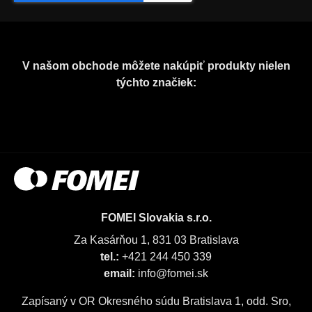
V našom obchode môžete nakúpiť produkty nielen
týchto značiek:
FOMEI Slovakia s.r.o.
Za Kasárňou 1, 831 03 Bratislava
tel.:
+421 244 450 339
email:
info@fomei.sk
Zapísaný v OR Okresného súdu Bratislava 1, odd. Sro,