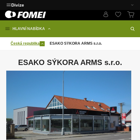
Divize
HLAVNÍ NABÍDKA
Česká republika
ESAKO SÝKORA ARMS s.r.o.
ESAKO SÝKORA ARMS s.r.o.