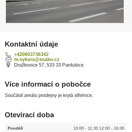
Kontaktní údaje
+420603736342
m.sykora@esako.cz
Dražkovice 57, 533 33 Pardubice
Více informací o pobočce
Součástí areálu prodejny je krytá střelnice.
Otevírací doba
Pondělí
10:00 - 11:30 12:00 - 16:00