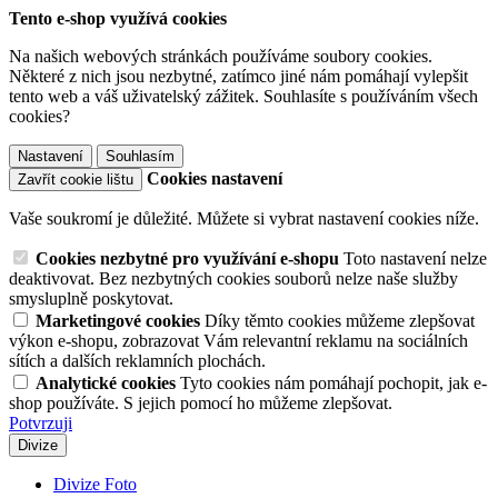
Tento e-shop využívá cookies
Na našich webových stránkách používáme soubory cookies.
Některé z nich jsou nezbytné, zatímco jiné nám pomáhají vylepšit
tento web a váš uživatelský zážitek. Souhlasíte s používáním všech
cookies?
Nastavení
Souhlasím
Cookies nastavení
Zavřít cookie lištu
Vaše soukromí je důležité. Můžete si vybrat nastavení cookies níže.
Cookies nezbytné pro využívání e-shopu
Toto nastavení nelze
deaktivovat. Bez nezbytných cookies souborů nelze naše služby
smysluplně poskytovat.
Marketingové cookies
Díky těmto cookies můžeme zlepšovat
výkon e-shopu, zobrazovat Vám relevantní reklamu na sociálních
sítích a dalších reklamních plochách.
Analytické cookies
Tyto cookies nám pomáhají pochopit, jak e-
shop používáte. S jejich pomocí ho můžeme zlepšovat.
Potvrzuji
Divize
Divize Foto