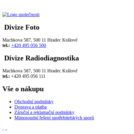
Divize Foto
Machkova 587, 500 11 Hradec Králové
tel.:
+420 495 056 500
Divize Radiodiagnostika
Machkova 587, 500 11 Hradec Králové
tel.:
+420 495 056 111
Vše o nákupu
Obchodní podmínky
Doprava a platba
Záruční a reklamační podmínky
Mimosoudní řešení spotřebitelských sporů