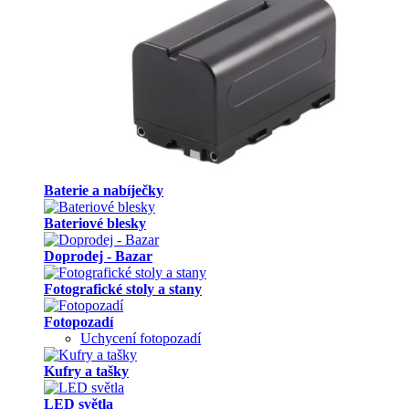
Baterie a nabíječky
Bateriové blesky
Doprodej - Bazar
Fotografické stoly a stany
Fotopozadí
Uchycení fotopozadí
Kufry a tašky
LED světla