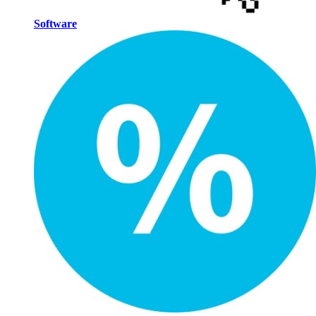
Software