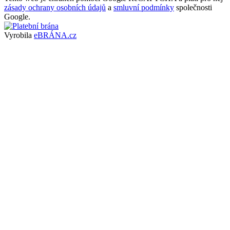
zásady ochrany osobních údajů
a
smluvní podmínky
společnosti
Google.
Vyrobila
eBRÁNA.cz