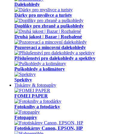
Dalekohledy
Dárky pro myslivce a turisty
Doplňky pro zbraně a puškohledy
Druhá jakost | Bazar | Rozbalené
Pozorovací a mincovní dalekohledy
Příslušenství pro dalekohledy a spektivy
Puškohledy a kolimátory
Spektivy
Tiskárny & fotopapíry
FOMEI PAPER
Fotoknihy a fotodárky
Fotopapíry
Fototiskárny Canon, EPSON, HP