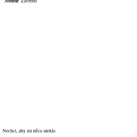
Neděle
Zavřeno
Nechci, aby mi něco uteklo