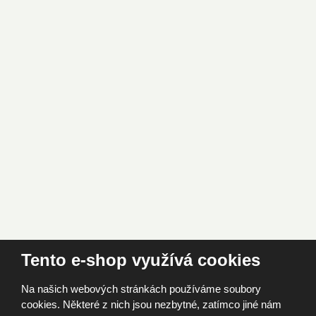
Tento e-shop využívá cookies
Na našich webových stránkách používáme soubory
cookies. Některé z nich jsou nezbytné, zatímco jiné nám