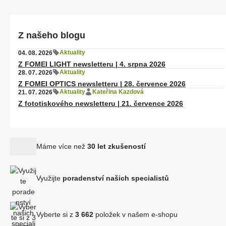
Z našeho blogu
Aktuality
04. 08. 2026
Z FOMEI LIGHT newsletteru | 4. srpna 2026
Aktuality
28. 07. 2026
Z FOMEI OPTICS newsletteru | 28. července 2026
Aktuality
Kateřina Kazdová
21. 07. 2026
Z fototiskového newsletteru | 21. července 2026
Máme více než
30 let zkušeností
Využijte
poradenství našich specialistů
Vyberte si z
3 662
položek v našem e-shopu