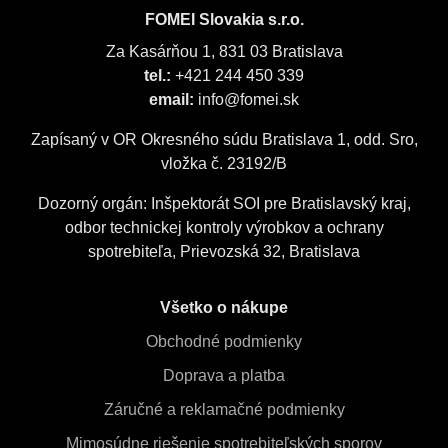
FOMEI Slovakia s.r.o.
Za Kasárňou 1, 831 03 Bratislava
tel.:
+421 244 450 339
email:
info@fomei.sk
Zapísaný v OR Okresného súdu Bratislava 1, odd. Sro,
vložka č. 23192/B
Dozorný orgán: Inšpektorát SOI pre Bratislavský kraj,
odbor technickej kontroly výrobkov a ochrany
spotrebiteľa, Prievozská 32, Bratislava
Všetko o nákupe
Obchodné podmienky
Doprava a platba
Záručné a reklamačné podmienky
Mimosúdne riešenie spotrebiteľských sporov