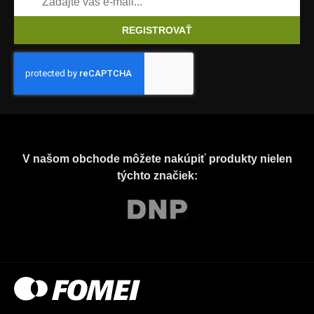
REGISTROVAŤ
V našom obchode môžete nakúpiť produkty nielen
týchto značiek: