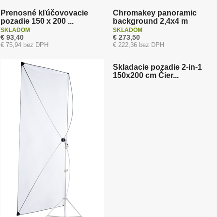
Prenosné kľúčovovacie
Chromakey panoramic
pozadie 150 x 200 ...
background 2,4x4 m
SKLADOM
SKLADOM
€ 93,40
€ 273,50
€ 75,94 bez DPH
€ 222,36 bez DPH
Novinka
Skladacie pozadie 2-in-1
150x200 cm Čier...