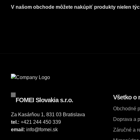
V našom obchode môžete nakúpiť produkty nielen týc
Všetko o 
FOMEI Slovakia s.r.o.
Obchodné 
Za Kasárňou 1, 831 03 Bratislava
Doprava a p
tel.:
+421 244 450 339
email:
info@fomei.sk
Záručné a 