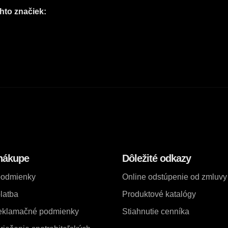
hto značiek:
nákupe
Dôležité odkazy
podmienky
Online odstúpenie od zmluvy
latba
Produktové katalógy
reklamačné podmienky
Stiahnutie cenníka