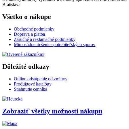
Bratislava
Všetko o nákupe
Obchodné podmienky
Doprava a platba
Záručné a reklamačné podmienky
Mimosúdne riešenie spotrebiteľských sporov
Dôležité odkazy
Online odstúpenie od zmluvy
Produktové katalógy
Stiahnutie cenníka
Zobraziť všetky možnosti nákupu