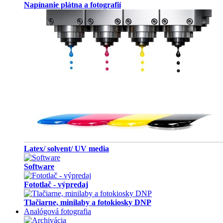
Napínanie plátna a fotografií
Latex/ solvent/ UV media
Software
Fototlač - výpredaj
Tlačiarne, minilaby a fotokiosky DNP
Analógová fotografia