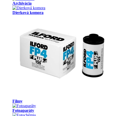
Archivácia
Dierková komora
Filmy
Fotoaparáty