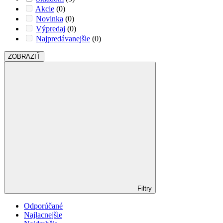
Akcie
(0)
Novinka
(0)
Výpredaj
(0)
Najpredávanejšie
(0)
ZOBRAZIŤ
Filtry
Odporúčané
Najlacnejšie