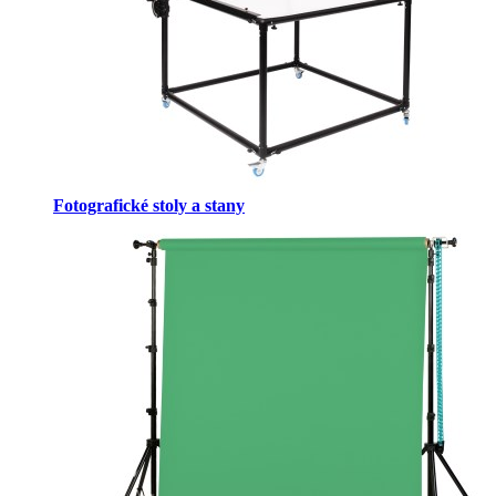
Fotografické stoly a stany