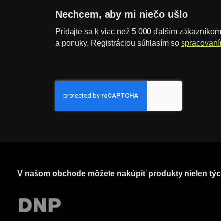
č
Nechcem, aby mi niečo ušlo
e
Pridajte sa k viac než 5 000 ďalším zákazníkom,
t
a ponuky. Registráciou súhlasím so
spracovaní
V našom obchode môžete nakúpiť produkty nielen týc